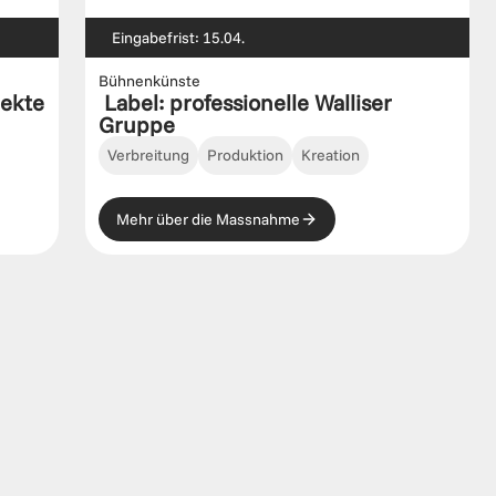
Eingabefrist: 15.04.
Bühnenkünste
jekte
 Label: professionelle Walliser 
Gruppe
Verbreitung
Produktion
Kreation
Mehr über die Massnahme