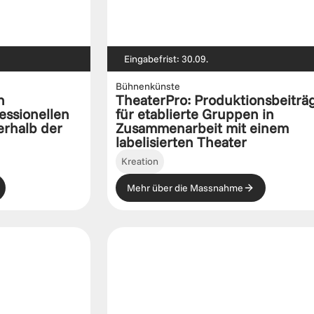
Eingabefrist: 30.09.
Bühnenkünste
 
TheaterPro: Produktionsbeiträg
ssionellen 
für etablierte Gruppen in 
rhalb der 
Zusammenarbeit mit einem 
labelisierten Theater
Kreation
Mehr über die Massnahme