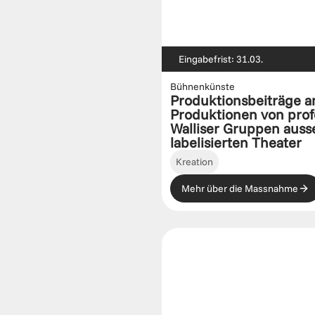
Eingabefrist: 31.03.
Bühnenkünste
Produktionsbeiträge an
Produktionen von profe
Walliser Gruppen ausse
labelisierten Theater
Kreation
Mehr über die Massnahme