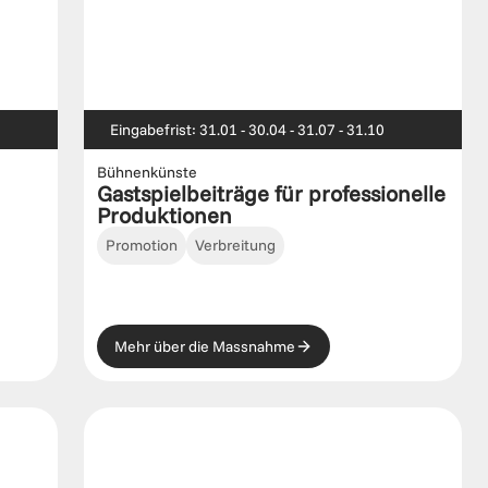
Eingabefrist: 31.01 - 30.04 - 31.07 - 31.10
Bühnenkünste
Gastspielbeiträge für professionelle 
Produktionen 
Promotion
Verbreitung
Mehr über die Massnahme