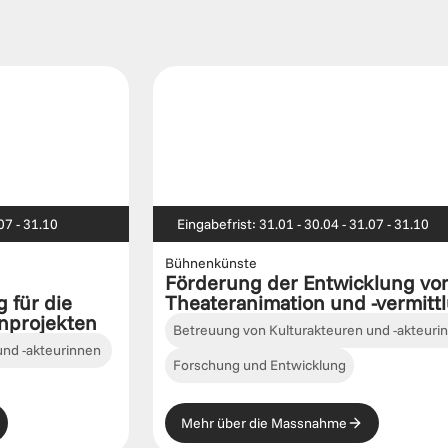
07 - 31.10
Eingabefrist: 31.01 - 30.04 - 31.07 - 31.10
Bühnenkünste
Förderung der Entwicklung von
für die 
Theateranimation und -vermitt
nprojekten
Betreuung von Kulturakteuren und -akteuri
nd -akteurinnen 
Forschung und Entwicklung
Mehr über die Massnahme