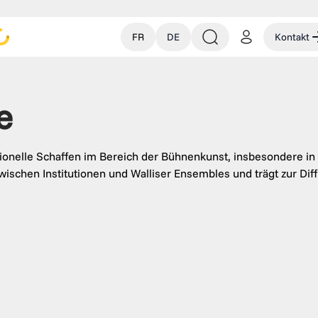
FR
DE
Kontakt
e
sionelle Schaffen im Bereich der Bühnenkunst, insbesondere in 
ischen Institutionen und Walliser Ensembles und trägt zur Dif