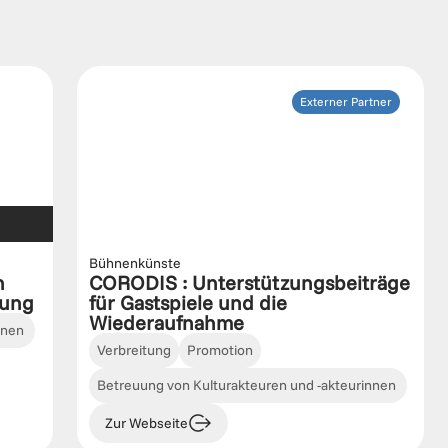
Externer Partner
Bühnenkünste
 
CORODIS : Unterstützungsbeiträge 
lung
für Gastspiele und die 
Wiederaufnahme
nnen 
Verbreitung
Promotion
Betreuung von Kulturakteuren und -akteurinnen 
Zur Webseite