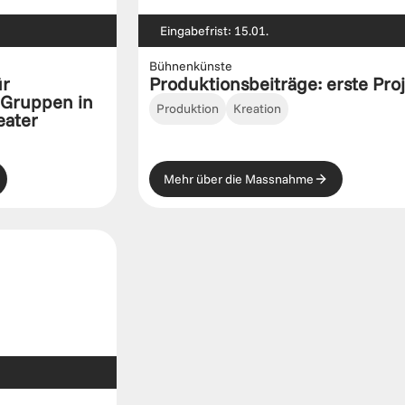
Eingabefrist: 15.01.
Bühnenkünste
r 
Produktionsbeiträge: erste Pro
 Gruppen in 
Produktion
Kreation
eater
Mehr über die Massnahme