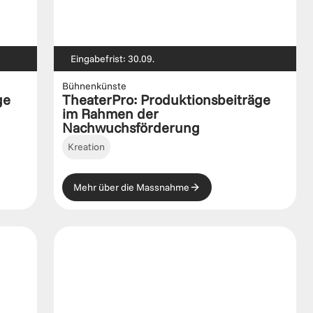
Eingabefrist: 30.09.
Bühnenkünste
e 
TheaterPro: Produktionsbeiträge 
im Rahmen der 
Nachwuchsförderung
Kreation
Mehr über die Massnahme