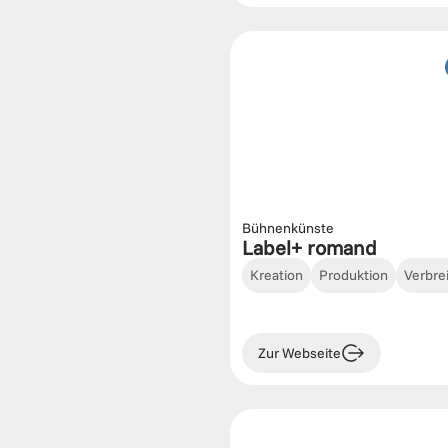
Bühnenkünste
Label+ romand
Kreation
Produktion
Verbre
Zur Webseite