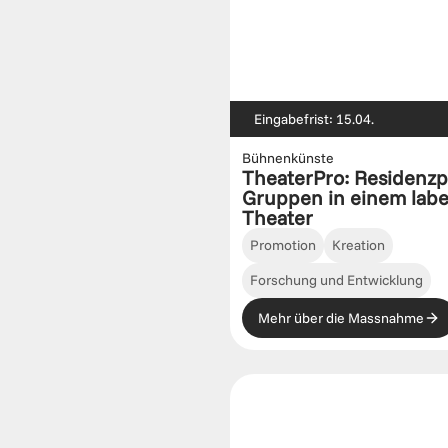
Eingabefrist: 15.04.
Bühnenkünste
TheaterPro: Residenzpr
Gruppen in einem label
Theater
Promotion
Kreation
Forschung und Entwicklung
Mehr über die Massnahme