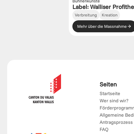
Bühnenkünste
Label: Walliser Profith
Verbreitung
Kreation
Mehr über die Massnahme
Seiten
Startseite
Wer sind wir?
Förderprogram
Allgemeine Bed
Antragsprozess
FAQ