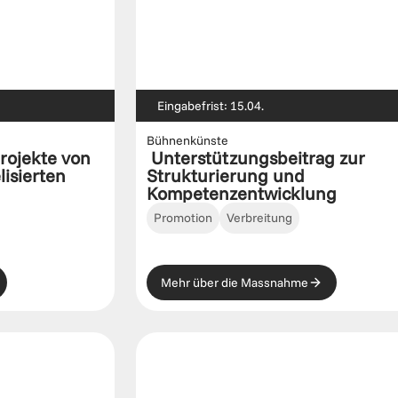
Eingabefrist: 15.04.
Bühnenkünste
ojekte von 
 Unterstützungsbeitrag zur 
isierten 
Strukturierung und 
Promotion
Verbreitung
Mehr über die Massnahme