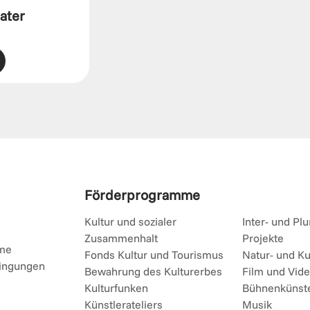
eater
Förderprogramme
Kultur und sozialer
Inter- und Plu
Zusammenhalt
Projekte
me
Fonds Kultur und Tourismus
Natur- und Ku
ingungen
Bewahrung des Kulturerbes
Film und Vid
Kulturfunken
Bühnenkünst
Künstlerateliers
Musik