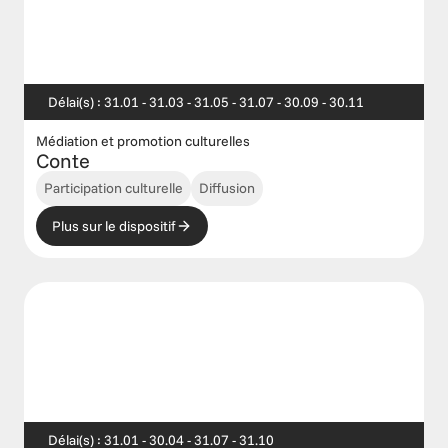
Délai(s) : 31.01 - 31.03 - 31.05 - 31.07 - 30.09 - 30.11
Médiation et promotion culturelles
Conte
Participation culturelle
Diffusion
Plus sur le dispositif
Délai(s) : 31.01 - 30.04 - 31.07 - 31.10