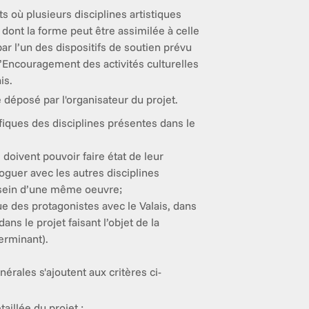
s où plusieurs disciplines artistiques 
dont la forme peut être assimilée à celle 
r l’un des dispositifs de soutien prévu 
l’Encouragement des activités culturelles 
is.
e déposé par l'organisateur du projet. 
fiques des disciplines présentes dans le
 doivent pouvoir faire état de leur
loguer avec les autres disciplines
sein d’une même oeuvre;
que des protagonistes avec le Valais, dans
ans le projet faisant l’objet de la
rminant).
érales s'ajoutent aux critères ci-
aillée du projet ;