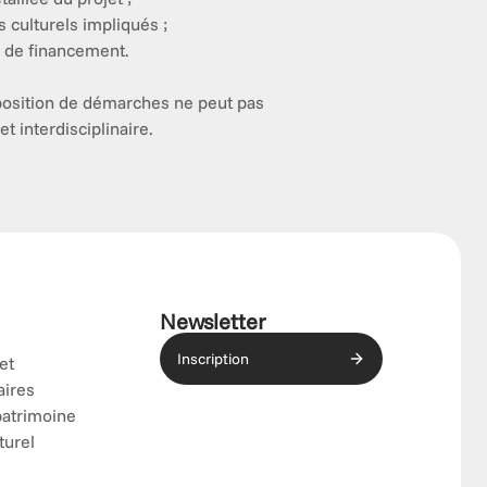
 culturels impliqués ;
n de financement.
osition de démarches ne peut pas 
t interdisciplinaire. 
Newsletter
Inscription
 et
aires
patrimoine
turel