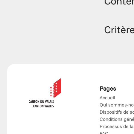
Conte
Critèr
Pages
Accueil
Qui sommes-no
Dispositifs de s
Conditions géné
Processus de la
FAQ