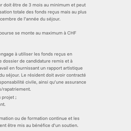
r doit être de 3 mois au minimum et peut 
isation totale des fonds reçus mais au plus 
écembre de l’année du séjour.

 bourse se monte au maximum à CHF 
engage à utiliser les fonds reçus en 
e dossier de candidature remis et à 
avail en fournissant un rapport artistique 
du séjour. Le résident doit avoir contracté 
ponsabilité civile, ainsi qu’une assurance 
s/rapatriement.
 projet ;
nt.
mation ou de formation continue et les 
nt être mis au bénéfice d’un soutien.