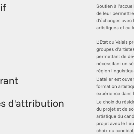
if
Soutien à l’accueil
de leur permettre 
d’échanges avec le
artistiques et cult
L’Etat du Valais p
groupes d’artiste
permettant de dév
nécessitant un sé
région linguistiqu
rant
L’atelier est ouve
formation artisti
expérience dans l
es d'attribution
Le choix du réside
du projet et de so
artistique du cand
projet avec le lie
choix du candidat