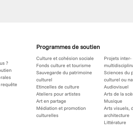
Programmes de soutien
Culture et cohésion sociale
Projets inter-
us ?
Fonds culture et tourisme
multidisciplin
outien
Sauvegarde du patrimoine
Sciences du 
rales
culturel
culturel ou na
 requête
Etincelles de culture
Audiovisuel
Ateliers pour artistes
Arts de la sc
Art en partage
Musique
Médiation et promotion
Arts visuels, 
culturelles
architecture
Littérature