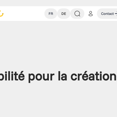
FR
DE
Contact
lité pour la création