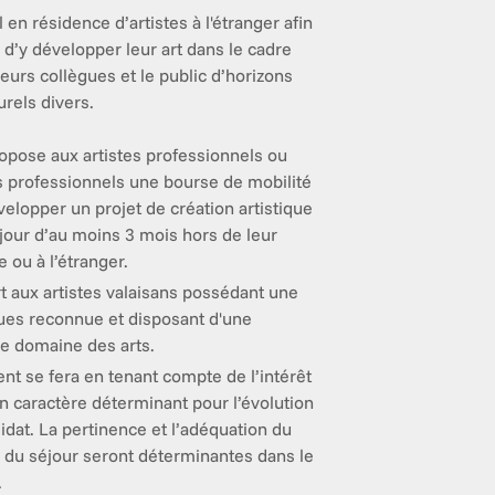
 en résidence d’artistes à l'étranger afin 
d’y développer leur art dans le cadre 
urs collègues et le public d’horizons 
urels divers. 

ropose aux artistes professionnels ou 
s professionnels une bourse de mobilité 
elopper un projet de création artistique 
jour d’au moins 3 mois hors de leur 
e ou à l’étranger.
rt aux artistes valaisans possédant une 
ques reconnue et disposant d'une 
e domaine des arts.
nt se fera en tenant compte de l’intérêt 
n caractère déterminant pour l’évolution 
idat. La pertinence et l’adéquation du 
u du séjour seront déterminantes dans le 
.