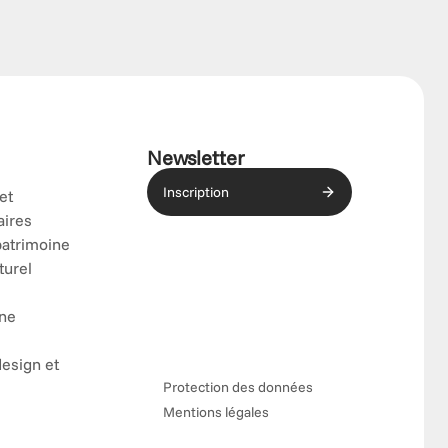
Newsletter
Inscription
 et
aires
patrimoine
turel
ène
design et
Protection des données
Mentions légales