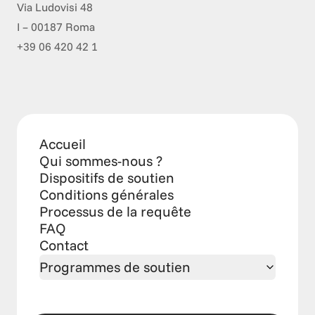
Via Ludovisi 48
I – 00187 Roma
+39 06 420 42 1
Accueil
Qui sommes-nous ?
Dispositifs de soutien
Conditions générales
Processus de la requête
FAQ
Contact
Programmes de soutien